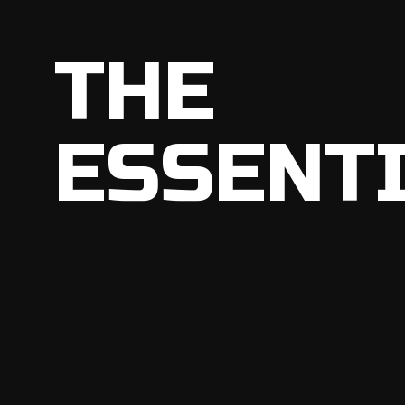
THE
ESSENT