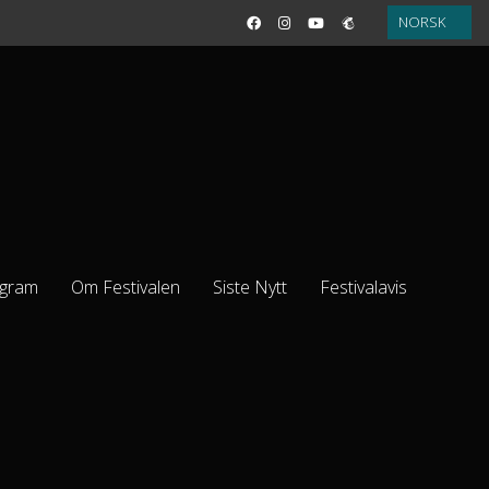
NORSK
gram
Om Festivalen
Siste Nytt
Festivalavis